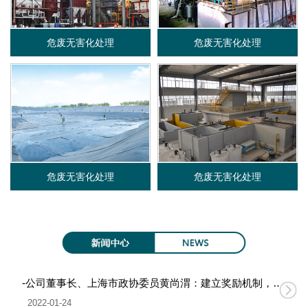
限
危废无害化处理
危废无害化处理
公
司
危废无害化处理
危废无害化处理
-公司董事长、上海市政协委员黄尚渭：建立奖励机制，促进无废城市建设
2022-01-24