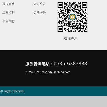
业务联系
公司公告
工程招标
定期报告
销售招标
扫描关注
0535-6383888
服务咨询电话：
E-mail: office@lvhuanchina.com
ghts reserved.