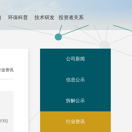
口
环保科普
技术研发
投资者关系
公司新闻
行业资讯
信息公示
拆解公示
2/31]
行业资讯