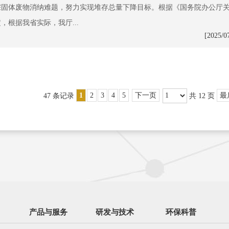
宗固体废物消纳难题，努力实现堆存总量下降目标。根据《国务院办公厅
根据我省实际，我厅...
[2025/0
47 条记录
1
2
3
4
5
下一页
共 12 页
最
产品与服务
研发与技术
环保科普