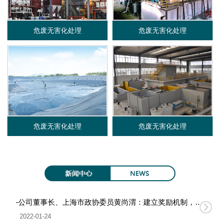
限
危废无害化处理
危废无害化处理
公
司
危废无害化处理
危废无害化处理
-公司董事长、上海市政协委员黄尚渭：建立奖励机制，促进无废城市建设
2022-01-24