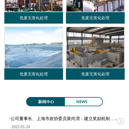
限
危废无害化处理
危废无害化处理
公
司
危废无害化处理
危废无害化处理
-公司董事长、上海市政协委员黄尚渭：建立奖励机制，促进无废城市建设
2022-01-24