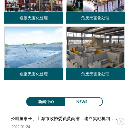
限
危废无害化处理
危废无害化处理
公
司
危废无害化处理
危废无害化处理
-公司董事长、上海市政协委员黄尚渭：建立奖励机制，促进无废城市建设
2022-01-24