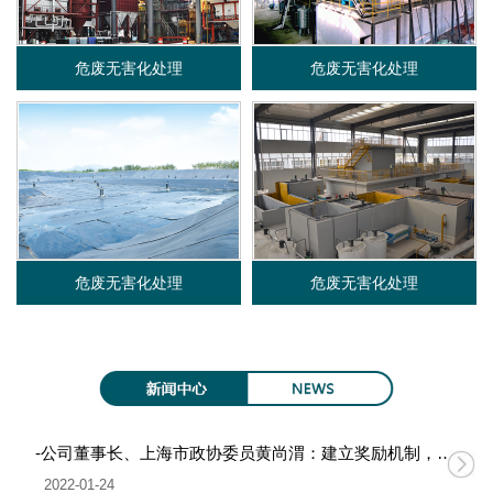
限
危废无害化处理
危废无害化处理
公
司
危废无害化处理
危废无害化处理
-公司董事长、上海市政协委员黄尚渭：建立奖励机制，促进无废城市建设
2022-01-24