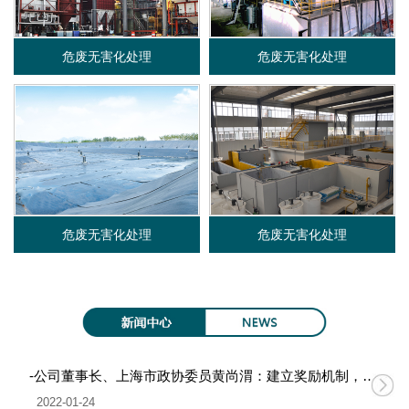
限
危废无害化处理
危废无害化处理
公
司
危废无害化处理
危废无害化处理
-公司董事长、上海市政协委员黄尚渭：建立奖励机制，促进无废城市建设
2022-01-24