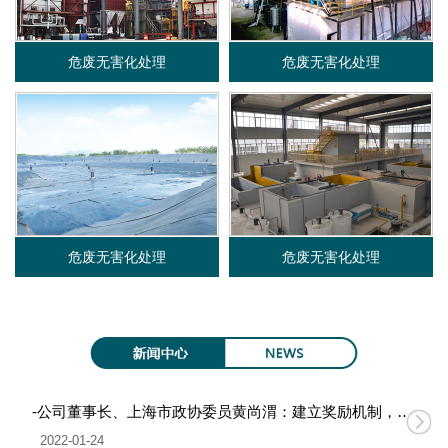
限
危废无害化处理
危废无害化处理
公
司
危废无害化处理
危废无害化处理
-公司董事长、上海市政协委员黄尚渭：建立奖励机制，促进无废城市建设
2022-01-24