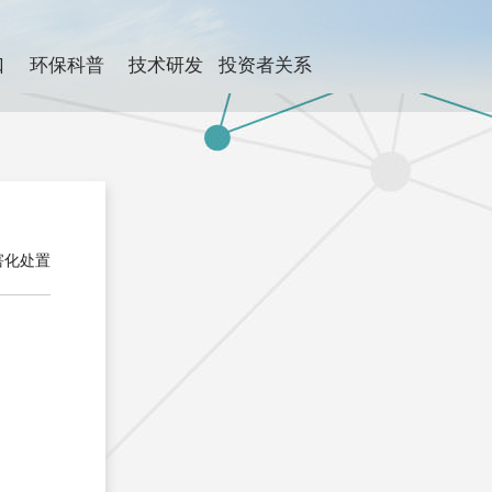
口
环保科普
技术研发
投资者关系
害化处置