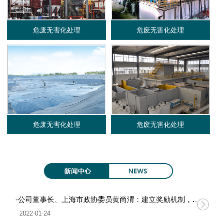
限
危废无害化处理
危废无害化处理
公
司
危废无害化处理
危废无害化处理
-公司董事长、上海市政协委员黄尚渭：建立奖励机制，促进无废城市建设
2022-01-24