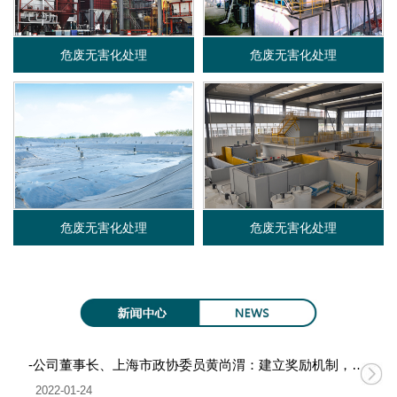
限
危废无害化处理
危废无害化处理
公
司
危废无害化处理
危废无害化处理
-公司董事长、上海市政协委员黄尚渭：建立奖励机制，促进无废城市建设
2022-01-24